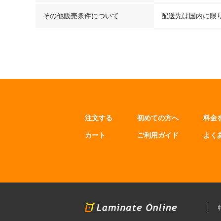
その他販売条件について
配送先は国内に限
注文する
初めての方へ
料金
カート
ご利用ガイド
よく