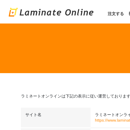
注文する
ラミネートオンラインは下記の表示に従い運営しておりま
サイト名
ラミネートオンラ
https://www.laminat