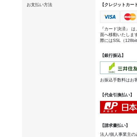
お支払い方法
【クレジットカー
『カード決済』 
面へ移動いたしま
際にはSSL（12
【銀行振込】
お振込手数料はお
【代金引換払い】
【請求書払い】
法人/個人事業主