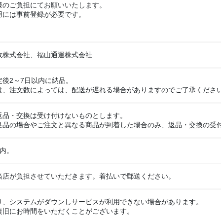
様のご負担にてお願いいたします。
用には事前登録が必要です。
政株式会社、福山通運株式会社
後2～7日以内に納品。
は、注文数によっては、配送が遅れる場合がありますのでご了承くださ
返品・交換は受け付けないものとします。
良品の場合やご注文と異なる商品が到着した場合のみ、返品・交換の受
以内。
当店が負担させていただきます。着払いで郵送ください。
り、システムがダウンしサービスが利用できない場合があります。
復旧にお時間をいただくことがございます。