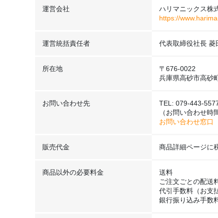
運営会社
ハリマニックス株
https://www.harima
運営統括責任者
代表取締役社長 菱
所在地
〒676-0022
兵庫県高砂市高砂町
お問い合わせ先
TEL: 079-443-557
（お問い合わせ時間
お問い合わせ窓口
販売代金
商品詳細ページに
商品以外の必要料金
送料
ご注文ごとの配送
代引手数料（お支
銀行振り込み手数