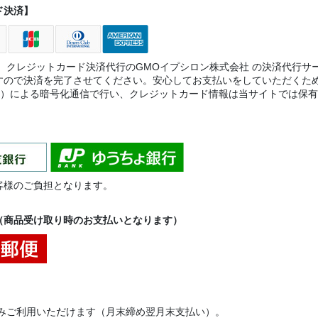
ド決済】
は、クレジットカード決済代行のGMOイプシロン株式会社 の決済代行
すので決済を完了させてください。安心してお支払いをしていただくた
8bit）による暗号化通信で行い、クレジットカード情報は当サイトでは
客様のご負担となります。
（商品受け取り時のお支払いとなります）
のみご利用いただけます（月末締め翌月末支払い）。