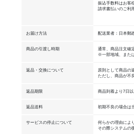
振込手数料はお客
請求書払いのご利
お届け方法
配送業者：日本郵
商品の引渡し時期
通常、商品注文確定
※一部地域、また
返品・交換について
原則として商品の
ただし、商品が不
返品期限
商品到着より7日
返品送料
初期不良の場合は
サービスの停止について
何らかの理由によ
その際システムの