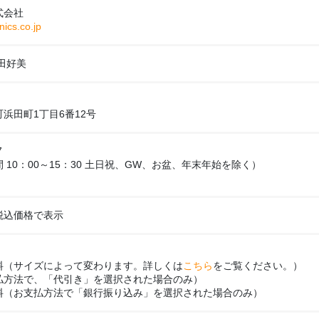
式会社
nics.co.jp
田好美
浜田町1丁目6番12号
7
 10：00～15：30 土日祝、GW、お盆、年末年始を除く）
税込価格で表示
料（サイズによって変わります。詳しくは
こちら
をご覧ください。）
払方法で、「代引き」を選択された場合のみ）
料（お支払方法で「銀行振り込み」を選択された場合のみ）